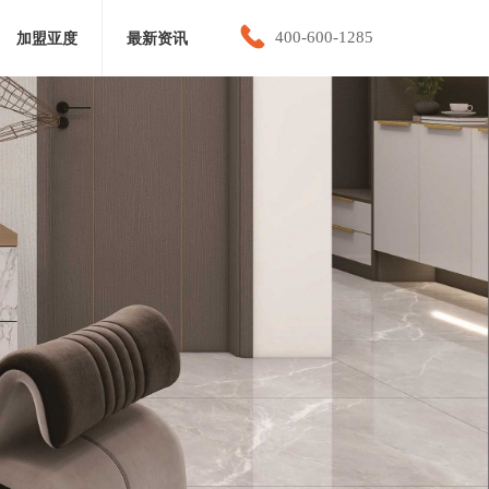
끅
400-600-1285
加盟亚度
最新资讯