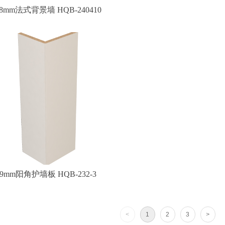
18mm法式背景墙 HQB-240410
9mm阳角护墙板 HQB-232-3
<
1
2
3
>