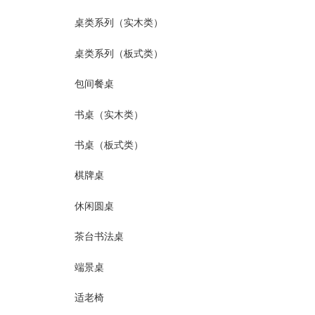
桌类系列（实木类）
桌类系列（板式类）
包间餐桌
书桌（实木类）
书桌（板式类）
棋牌桌
休闲圆桌
茶台书法桌
端景桌
适老椅