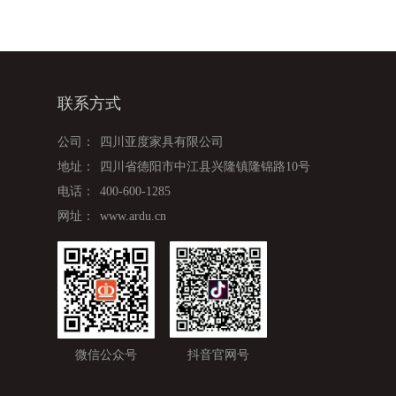
联系方式
公司：
四川亚度家具有限公司
地址：
四川省德阳市中江县兴隆镇隆锦路10号
电话：
400-600-1285
网址：
www.ardu.cn
微信公众号
抖音官网号