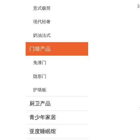
意式极简
现代轻奢
奶油法式
门墙产品
免漆门
隐形门
护墙板
厨卫产品
青少年家居
亚度睡眠馆