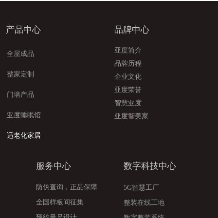
产品中心
品牌中心
亚度简介
全屋成品
品牌历程
整家定制
企业文化
亚度荣誉
门墙产品
智慧亚度
亚度睡眠馆
亚度智美家
适老化家居
服务中心
数字科技中心
防伪查询，正品保障
5G智慧工厂
全国样板间征集
整装在线工地
预约量尺设计
数字整装系统