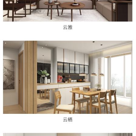
云雅
云栖