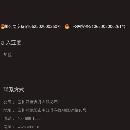
川公网安备51062302000260号
川公网安备51062302000261号
加入亚度
加盟亚度
联系方式
公司：
四川亚度家具有限公司
地址：
四川省德阳市中江县兴隆镇隆锦路10号
电话：
400-600-1285
网址：
www.ardu.cn