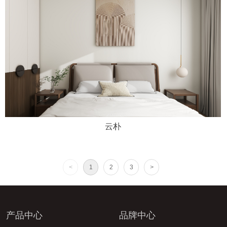
云朴
<
1
2
3
>
产品中心
品牌中心