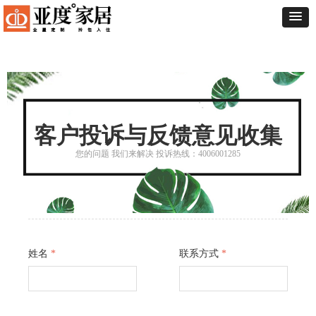
客户投诉与反馈意见收集
您的问题 我们来解决 投诉热线：4006001285
姓名
*
联系方式
*